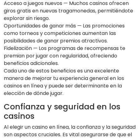
Acceso a juegos nuevos — Muchos casinos ofrecen
giros gratis en nuevas tragamonedas, permitiéndote
explorar sin riesgo.
Oportunidades de ganar más — Las promociones
como torneos y competiciones aumentan las
posibilidades de ganar premios atractivos.
Fidelización — Los programas de recompensas te
premian por jugar con regularidad, ofreciendo
beneficios adicionales.
Cada uno de estos beneficios es una excelente
manera de mejorar tu experiencia general en los
casinos en línea y puede ser determinante en la
elección de dónde jugar.
Confianza y seguridad en los
casinos
Al elegir un casino en línea, la confianza y la seguridad
son aspectos cruciales. Es vital asegurarse de que el