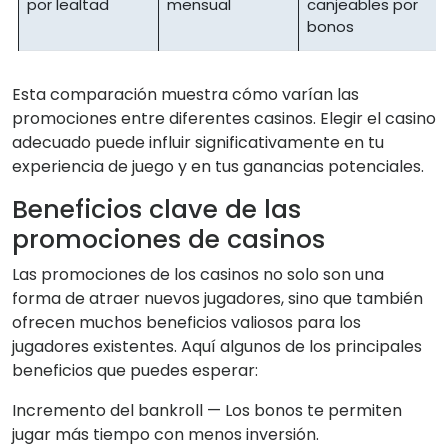
por lealtad
mensual
canjeables por
bonos
Esta comparación muestra cómo varían las
promociones entre diferentes casinos. Elegir el casino
adecuado puede influir significativamente en tu
experiencia de juego y en tus ganancias potenciales.
Beneficios clave de las
promociones de casinos
Las promociones de los casinos no solo son una
forma de atraer nuevos jugadores, sino que también
ofrecen muchos beneficios valiosos para los
jugadores existentes. Aquí algunos de los principales
beneficios que puedes esperar:
Incremento del bankroll — Los bonos te permiten
jugar más tiempo con menos inversión.