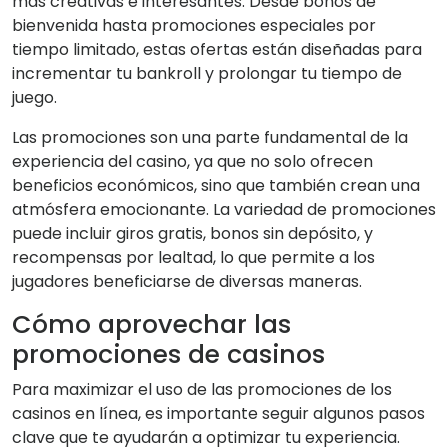
más creativas e interesantes. Desde bonos de
bienvenida hasta promociones especiales por
tiempo limitado, estas ofertas están diseñadas para
incrementar tu bankroll y prolongar tu tiempo de
juego.
Las promociones son una parte fundamental de la
experiencia del casino, ya que no solo ofrecen
beneficios económicos, sino que también crean una
atmósfera emocionante. La variedad de promociones
puede incluir giros gratis, bonos sin depósito, y
recompensas por lealtad, lo que permite a los
jugadores beneficiarse de diversas maneras.
Cómo aprovechar las
promociones de casinos
Para maximizar el uso de las promociones de los
casinos en línea, es importante seguir algunos pasos
clave que te ayudarán a optimizar tu experiencia.