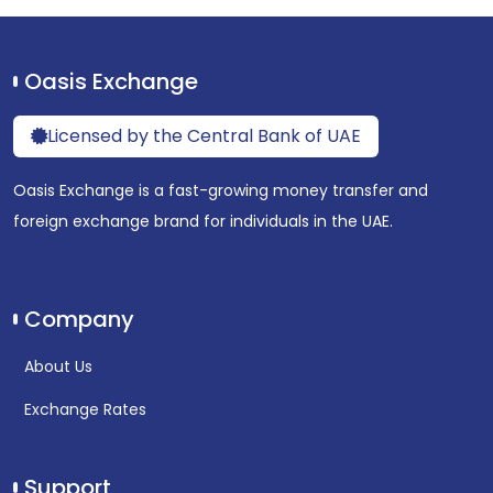
Oasis Exchange
Licensed by the Central Bank of UAE
Oasis Exchange is a fast-growing money transfer and
foreign exchange brand for individuals in the UAE.
Company
About Us
Exchange Rates
Support