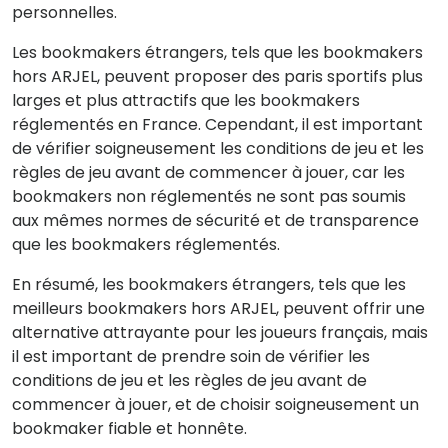
personnelles.
Les bookmakers étrangers, tels que les bookmakers
hors ARJEL, peuvent proposer des paris sportifs plus
larges et plus attractifs que les bookmakers
réglementés en France. Cependant, il est important
de vérifier soigneusement les conditions de jeu et les
règles de jeu avant de commencer à jouer, car les
bookmakers non réglementés ne sont pas soumis
aux mêmes normes de sécurité et de transparence
que les bookmakers réglementés.
En résumé, les bookmakers étrangers, tels que les
meilleurs bookmakers hors ARJEL, peuvent offrir une
alternative attrayante pour les joueurs français, mais
il est important de prendre soin de vérifier les
conditions de jeu et les règles de jeu avant de
commencer à jouer, et de choisir soigneusement un
bookmaker fiable et honnête.