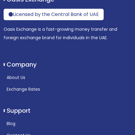
Licensed by the Central Bank of UAE
Oasis Exchange is a fast-growing money transfer and
foreign exchange brand for individuals in the UAE.
Company
About Us
Exchange Rates
Support
Blog