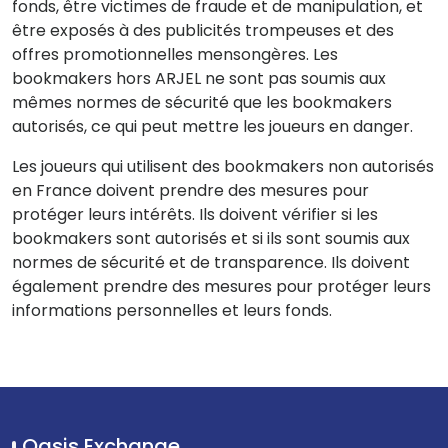
fonds, être victimes de fraude et de manipulation, et
être exposés à des publicités trompeuses et des
offres promotionnelles mensongères. Les
bookmakers hors ARJEL ne sont pas soumis aux
mêmes normes de sécurité que les bookmakers
autorisés, ce qui peut mettre les joueurs en danger.
Les joueurs qui utilisent des bookmakers non autorisés
en France doivent prendre des mesures pour
protéger leurs intérêts. Ils doivent vérifier si les
bookmakers sont autorisés et si ils sont soumis aux
normes de sécurité et de transparence. Ils doivent
également prendre des mesures pour protéger leurs
informations personnelles et leurs fonds.
Oasis Exchange