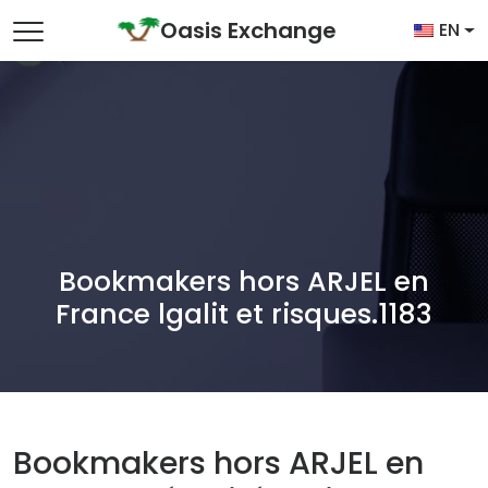
Skip to content
Oasis Exchange
EN
Main Navigation
Bookmakers hors ARJEL en
France lgalit et risques.1183
Bookmakers hors ARJEL en