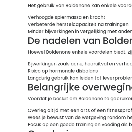
Het gebruik van Boldenone kan enkele voord
Verhoogde spiermassa en kracht
Verbeterde herstelcapaciteit na trainingen
Minder bijwerkingen in vergelijking met ande
De nadelen van Bolde
Hoewel Boldenone enkele voordelen biedt, zij
Bijwerkingen zoals acne, haaruitval en verhoo
Risico op hormonale disbalans
Langdurig gebruik kan leiden tot leverprobl
Belangrijke overwegi
Voordat je besluit om Boldenone te gebruike
Overleg altijd met een arts of een fitnesspro
Wees je bewust van de wetgeving rondom het 
Focus op een goede training en voeding als ba