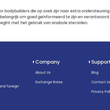
or bodybuilders die op zoek zijn naar extra ondersteunin
 belangrijk om goed geïnformeerd te zijn en verantwoord
begint met het gebruik van anabole steroïden.
Company
Suppor
About Us
Blog
Exchange Rates
Contact U
and foreign
Privacy Pol