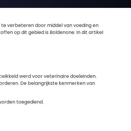
ies te verbeteren door middel van voeding en
fen op dit gebied is Boldenone. In dit artikel
twikkeld werd voor veterinaire doeleinden.
orderen. De belangrijkste kenmerken van
 worden toegediend.