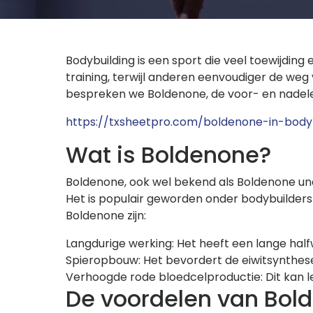
Bodybuilding is een sport die veel toewijding
training, terwijl anderen eenvoudiger de weg 
bespreken we Boldenone, de voor- en nadelen
https://txsheetpro.com/boldenone-in-bod
Wat is Boldenone?
Boldenone, ook wel bekend als Boldenone unde
Het is populair geworden onder bodybuilde
Boldenone zijn:
Langdurige werking: Het heeft een lange hal
Spieropbouw: Het bevordert de eiwitsynthes
Verhoogde rode bloedcelproductie: Dit kan l
De voordelen van Bol