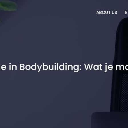
ABOUT US
E
e in Bodybuilding: Wat je m