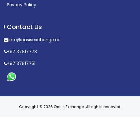
Privacy Policy
Contact Us
info@oasisexchange.ae
+97137817773
+97137817751
Copyright © 2026 Oasis Exchange. All rights reserved.