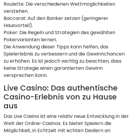
Roulette: Die verschiedenen Wettmöglichkeiten
verstehen.
Baccarat: Auf den Banker setzen (geringerer
Hausvorteil).
Poker: Die Regeln und Strategien des gewählten
Pokervarianten lernen.
Die Anwendung dieser Tipps kann helfen, das
Spielerlebnis zu verbessern und die Gewinnchancen
zu erhöhen. Es ist jedoch wichtig zu beachten, dass
keine Strategie einen garantierten Gewinn
versprechen kann.
Live Casino: Das authentische
Casino-Erlebnis von zu Hause
aus
Das Live Casino ist eine relativ neue Entwicklung in der
Welt der Online-Casinos. Es bietet Spielern die
Möglichkeit, in Echtzeit mit echten Dealern an