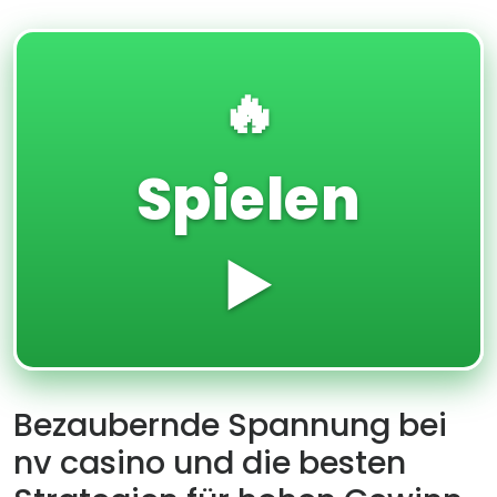
🔥
Spielen
▶️
Bezaubernde Spannung bei
nv casino und die besten