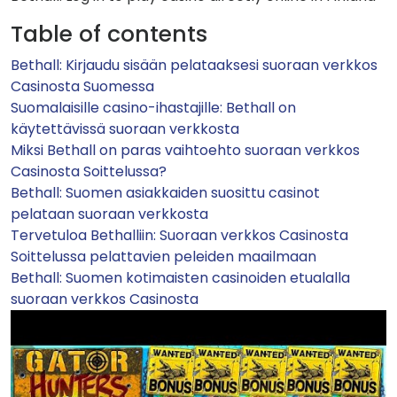
Table of contents
Bethall: Kirjaudu sisään pelataaksesi suoraan verkkos
Casinosta Suomessa
Suomalaisille casino-ihastajille: Bethall on
käytettävissä suoraan verkkosta
Miksi Bethall on paras vaihtoehto suoraan verkkos
Casinosta Soittelussa?
Bethall: Suomen asiakkaiden suosittu casinot
pelataan suoraan verkkosta
Tervetuloa Bethalliin: Suoraan verkkos Casinosta
Soittelussa pelattavien peleiden maailmaan
Bethall: Suomen kotimaisten casinoiden etualalla
suoraan verkkos Casinosta