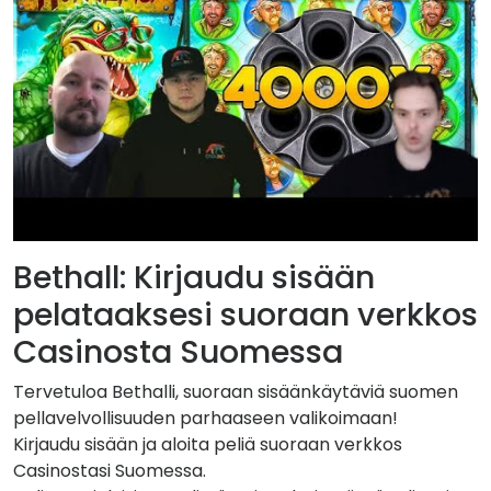
Bethall: Kirjaudu sisään
pelataaksesi suoraan verkkos
Casinosta Suomessa
Tervetuloa Bethalli, suoraan sisäänkäytäviä suomen
pellavelvollisuuden parhaaseen valikoimaan!
Kirjaudu sisään ja aloita peliä suoraan verkkos
Casinostasi Suomessa.