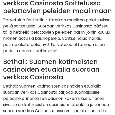
verkkos Casinosta Soittelussa
pelattavien peleiden maailmaan
Tervetuloa Bethalliin - tämä on maailma pelattavissa
peliä soittelussa! Suoraan verkkos Casinosta pääset
tällä hetkellä pelattavien peleiden pariin, joihin kuuluu
monenlaatuisia kasinopelejä. Valitse haluamallasi
pelin ja aloita peliä nyt! Tervetuloa ottamaan osaa
peliin ja onneksi pelihuvikin!
Bethall: Suomen kotimaisten
casinoiden etualalla suoraan
verkkos Casinosta
Bethall: Suomen kotimaisten casinoiden etualalla
suoraan verkkos Casinosta tarjoaa suomalaisille
pelaajille erinomaisen casinon kokemuksen. Tämä
sivusto on kotimaisten casinoiden etualalla ja tarjoaa
suoraa verkkos Casinota, jossa voit pelata suosikkisi