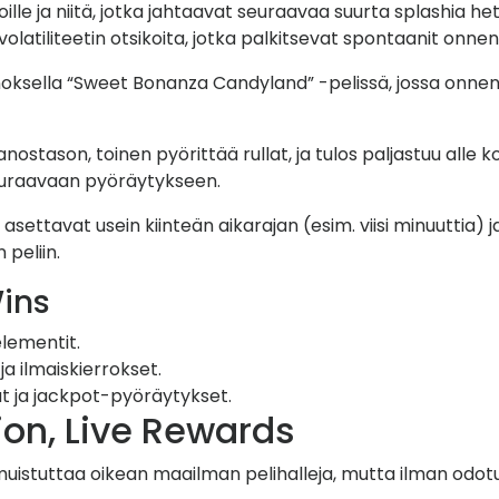
oille ja niitä, jotka jahtaavat seuraavaa suurta splashia het
latiliteetin otsikoita, jotka palkitsevat spontaanit onne
noksella “Sweet Bonanza Candyland” -pelissä, jossa onnen
anostason, toinen pyörittää rullat, ja tulos paljastuu alle
seuraavaan pyöräytykseen.
 asettavat usein kiinteän aikarajan (esim. viisi minuuttia) j
 peliin.
Wins
lementit.
a ilmaiskierrokset.
at ja jackpot-pyöräytykset.
tion, Live Rewards
muistuttaa oikean maailman pelihalleja, mutta ilman odotu