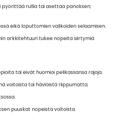
 pyörittää rullia tai asettaa panoksen;
kessä eikä loputtomien valikoiden selaamisen.
n arkkitehtuuri tukee nopeita siirtymiä
pioita tai eivät huomioi pelikassansa rajoja.
voitoista tai häviöistä riippumatta.
ksossa.
ityksen puuskat nopeista voitoista.