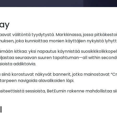
lay
paavat välitöntä tyydytystä. Markkinassa, jossa pitkäkestoi
muksen, joka kunnioittaa monien käyttäjien nykyistä lyhyt
ämään kitkaa: yksi napautus käynnistää suosikkikolikkopel
 paljastaa seuraavan suuren tapahtuman—all within second
ioista addiktoivia.
 siinä korostuvat näkyvät bannerit, jotka mainostavat “Cr
 tarpeen navigoida alavalikoiden läpi.
tensiteettisistä sessioista, BetEumin rakenne mahdollistaa 
l