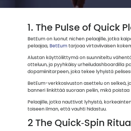
1. The Pulse of Quick P
BetEum on luonut nichen pelaajille, jotka kai
pelaajaa,
BetEum
tarjoaa virtaviivaisen koke
Alustan käyttöliittymä on suunniteltu vähent
otteluun, ja pyyhkäisy urheiludashboardilla
dopamiinitarpeen, joka tekee lyhyistä pelisess
BetEum-verkkosivuston asettelu on selkeä, ja
banneri linkittää suoraan peliin, mikä poistaa
Pelaajille, jotka nauttivat lyhyistä, korkeain
toiseen ilman, että vauhti hidastuu.
2 The Quick‑Spin Ritua