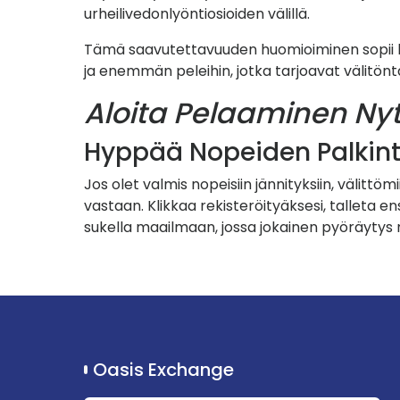
urheilivedonlyöntiosioiden välillä.
Tämä saavutettavuuden huomioiminen sopii k
ja enemmän peleihin, jotka tarjoavat välitönt
Aloita Pelaaminen Nyt
Hyppää Nopeiden Palkint
Jos olet valmis nopeisiin jännityksiin, välittö
vastaan. Klikkaa rekisteröityäksesi, talleta 
sukella maailmaan, jossa jokainen pyöräytys 
Oasis Exchange