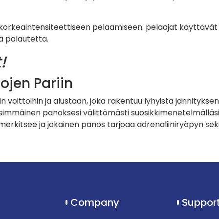
orkeaintensiteettiseen pelaamiseen: pelaajat käyttävät
ä palautetta.
!
ojen Pariin
miin voittoihin ja alustaan, joka rakentuu lyhyistä jännity
ensimmäinen panoksesi välittömästi suosikkimenetelmälläsi—o
merkitsee ja jokainen panos tarjoaa adrenaliiniryöpyn sek
Company
Suppor