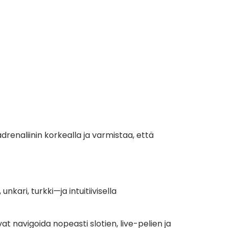
renaliinin korkealla ja varmistaa, että
kari, turkki—ja intuitiivisella
vat navigoida nopeasti slotien, live-pelien ja