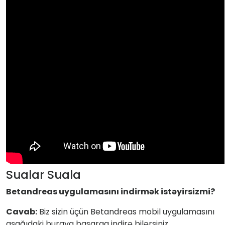
Sualar Suala
Betandreas uygulamasını indirmək istəyirsizmi?
Cavab:
Biz sizin üçün Betandreas mobil uygulamasını
aşağıdaki buraya basaraq indirə bilərsiniz.