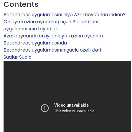
Contents
Betandreas uygulamasını niyə Azerbaycanda indirin?
Onlayn kazino oynamaq üçün Betandreas
uygulamasının faydaları
Azerbaycanda en iyi onlayn kazino oyunları
Betandreas uygulamasında
Betandreas uygulamasının güclü özellikləri
Sualar Suala