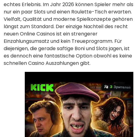
echtes Erlebnis. Im Jahr 2026 können Spieler mehr als
nur ein paar Slots und einen Roulette-Tisch erwarten.
Vielfalt, Qualität und moderne Spielkonzepte gehören
längst zum Standard. Der einzige Nachteil des recht
neuen Online Casinos ist ein strengerer
Einzahlungsumsatz und kein Treueprogramm. Für
diejenigen, die gerade saftige Boni und Slots jagen, ist
es dennoch eine fantastische Option obwohl es keine
schnellen Casino Auszahlungen gibt.