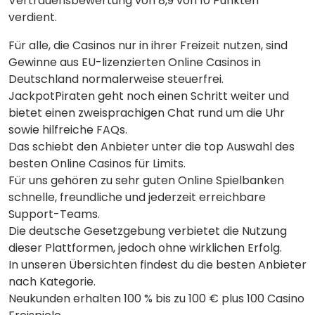
Vertrauensbewertung von 8,9 von 10 Punkten
verdient.
Für alle, die Casinos nur in ihrer Freizeit nutzen, sind
Gewinne aus EU-lizenzierten Online Casinos in
Deutschland normalerweise steuerfrei.
JackpotPiraten geht noch einen Schritt weiter und
bietet einen zweisprachigen Chat rund um die Uhr
sowie hilfreiche FAQs.
Das schiebt den Anbieter unter die top Auswahl des
besten Online Casinos für Limits.
Für uns gehören zu sehr guten Online Spielbanken
schnelle, freundliche und jederzeit erreichbare
Support-Teams.
Die deutsche Gesetzgebung verbietet die Nutzung
dieser Plattformen, jedoch ohne wirklichen Erfolg.
In unseren Übersichten findest du die besten Anbieter
nach Kategorie.
Neukunden erhalten 100 % bis zu 100 € plus 100 Casino