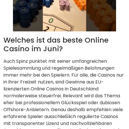
Welches ist das beste Online
Casino im Juni?
Auch Spinz punktet mit seiner umfangreichen
Spielesammlung und regelmäßigen Belohnungen
immer mehr bei den Spielern. Für alle, die Casinos nur
in ihrer Freizeit nutzen, sind Gewinne aus EU-
lizenzierten Online Casinos in Deutschland
normalerweise steuerfrei. Relevant wird das Thema
eher bei professionellem Glücksspiel oder dubiosen
Offshore-Anbietern. Genau deshalb empfehlen viele
erfahrene Spieler ausschließlich regulierte Casinos
mit transparenter Lizenz und nachvollziehbaren