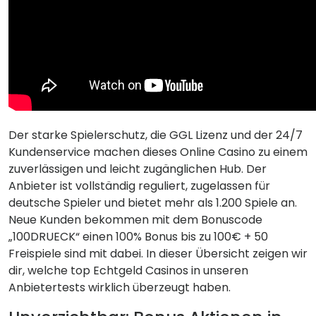
Der starke Spielerschutz, die GGL Lizenz und der 24/7
Kundenservice machen dieses Online Casino zu einem
zuverlässigen und leicht zugänglichen Hub. Der
Anbieter ist vollständig reguliert, zugelassen für
deutsche Spieler und bietet mehr als 1.200 Spiele an.
Neue Kunden bekommen mit dem Bonuscode
„100DRUECK“ einen 100% Bonus bis zu 100€ + 50
Freispiele sind mit dabei. In dieser Übersicht zeigen wir
dir, welche top Echtgeld Casinos in unseren
Anbietertests wirklich überzeugt haben.