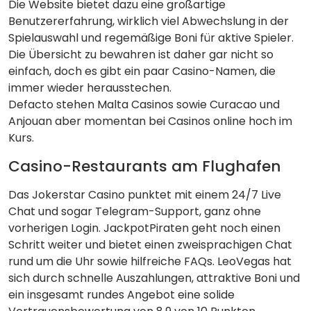
Die Website bietet dazu eine großartige
Benutzererfahrung, wirklich viel Abwechslung in der
Spielauswahl und regemäßige Boni für aktive Spieler.
Die Übersicht zu bewahren ist daher gar nicht so
einfach, doch es gibt ein paar Casino-Namen, die
immer wieder herausstechen.
Defacto stehen Malta Casinos sowie Curacao und
Anjouan aber momentan bei Casinos online hoch im
Kurs.
Casino-Restaurants am Flughafen
Das Jokerstar Casino punktet mit einem 24/7 Live
Chat und sogar Telegram-Support, ganz ohne
vorherigen Login. JackpotPiraten geht noch einen
Schritt weiter und bietet einen zweisprachigen Chat
rund um die Uhr sowie hilfreiche FAQs. LeoVegas hat
sich durch schnelle Auszahlungen, attraktive Boni und
ein insgesamt rundes Angebot eine solide