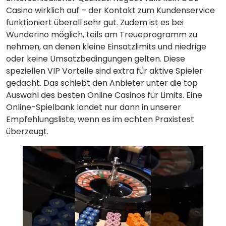
Casino wirklich auf – der Kontakt zum Kundenservice
funktioniert überall sehr gut. Zudem ist es bei
Wunderino möglich, teils am Treueprogramm zu
nehmen, an denen kleine Einsatzlimits und niedrige
oder keine Umsatzbedingungen gelten. Diese
speziellen VIP Vorteile sind extra für aktive Spieler
gedacht. Das schiebt den Anbieter unter die top
Auswahl des besten Online Casinos für Limits. Eine
Online-Spielbank landet nur dann in unserer
Empfehlungsliste, wenn es im echten Praxistest
überzeugt.