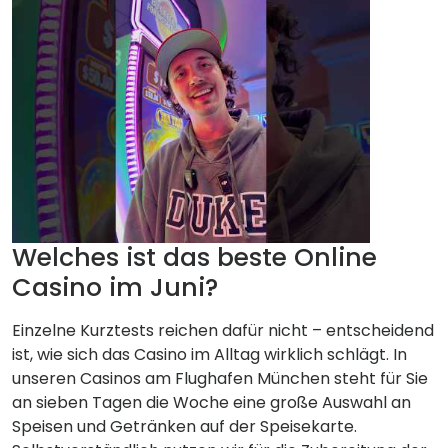
Welches ist das beste Online
Casino im Juni?
Einzelne Kurztests reichen dafür nicht – entscheidend
ist, wie sich das Casino im Alltag wirklich schlägt. In
unseren Casinos am Flughafen München steht für Sie
an sieben Tagen die Woche eine große Auswahl an
Speisen und Getränken auf der Speisekarte.