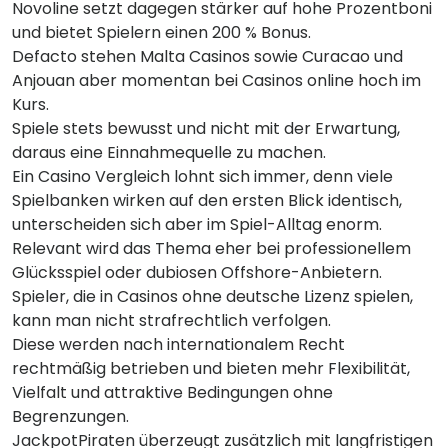
Novoline setzt dagegen stärker auf hohe Prozentboni
und bietet Spielern einen 200 % Bonus.
Defacto stehen Malta Casinos sowie Curacao und
Anjouan aber momentan bei Casinos online hoch im
Kurs.
Spiele stets bewusst und nicht mit der Erwartung,
daraus eine Einnahmequelle zu machen.
Ein Casino Vergleich lohnt sich immer, denn viele
Spielbanken wirken auf den ersten Blick identisch,
unterscheiden sich aber im Spiel-Alltag enorm.
Relevant wird das Thema eher bei professionellem
Glücksspiel oder dubiosen Offshore-Anbietern.
Spieler, die in Casinos ohne deutsche Lizenz spielen,
kann man nicht strafrechtlich verfolgen.
Diese werden nach internationalem Recht
rechtmäßig betrieben und bieten mehr Flexibilität,
Vielfalt und attraktive Bedingungen ohne
Begrenzungen.
JackpotPiraten überzeugt zusätzlich mit langfristigen