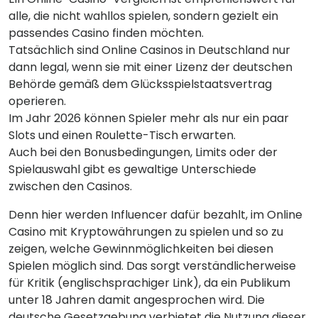
alle, die nicht wahllos spielen, sondern gezielt ein
passendes Casino finden möchten.
Tatsächlich sind Online Casinos in Deutschland nur
dann legal, wenn sie mit einer Lizenz der deutschen
Behörde gemäß dem Glücksspielstaatsvertrag
operieren.
Im Jahr 2026 können Spieler mehr als nur ein paar
Slots und einen Roulette-Tisch erwarten.
Auch bei den Bonusbedingungen, Limits oder der
Spielauswahl gibt es gewaltige Unterschiede
zwischen den Casinos.
Denn hier werden Influencer dafür bezahlt, im Online
Casino mit Kryptowährungen zu spielen und so zu
zeigen, welche Gewinnmöglichkeiten bei diesen
Spielen möglich sind. Das sorgt verständlicherweise
für Kritik (englischsprachiger Link), da ein Publikum
unter 18 Jahren damit angesprochen wird. Die
deutsche Gesetzgebung verbietet die Nutzung dieser