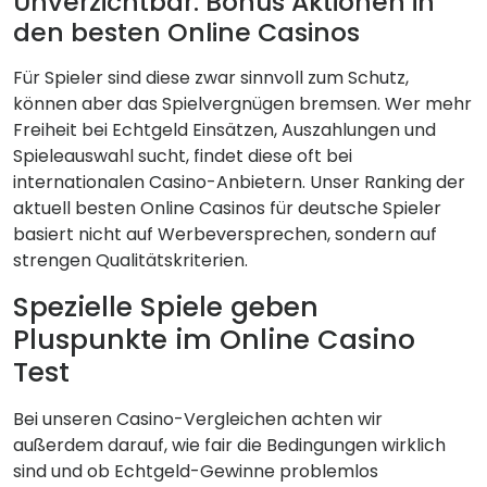
Unverzichtbar: Bonus Aktionen in
den besten Online Casinos
Für Spieler sind diese zwar sinnvoll zum Schutz,
können aber das Spielvergnügen bremsen. Wer mehr
Freiheit bei Echtgeld Einsätzen, Auszahlungen und
Spieleauswahl sucht, findet diese oft bei
internationalen Casino-Anbietern. Unser Ranking der
aktuell besten Online Casinos für deutsche Spieler
basiert nicht auf Werbeversprechen, sondern auf
strengen Qualitätskriterien.
Spezielle Spiele geben
Pluspunkte im Online Casino
Test
Bei unseren Casino-Vergleichen achten wir
außerdem darauf, wie fair die Bedingungen wirklich
sind und ob Echtgeld-Gewinne problemlos