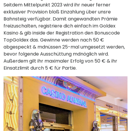
Seitdem Mittelpunkt 2023 wird ihr neuer ferner
exklusiver Provision bloß Einzahlung über unsre
Bahnsteig verfügbar. Damit angewandten Prämie
freizuschalten, registriere dich einfach im Goldex
Kasino & gib inside der Registration den Bonuscode
TopGoldex das. Gewinne werden nach 50 €
abgespeckt & mdnüssen 25-mal umgesetzt werden,
bevor folgende Ausschüttung mdnöglich wird.
Außerdem gilt ihr maximaler Erfolg von 50 € & ihr
Einsatzlimit durch 5 € für Partie.