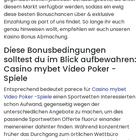
diesem Markt verfügbar werden, sodass ein ewig
diese besten Bonuschancen über & exklusive
Einzahlung as part of uns findet.
So lange ihr euch
genau hinweisen wollt, empfehlen wir euch unseren
Kasino Bonus Abmachung.
Diese Bonusbedingungen
solltest du im Blick aufbewahren:
Casino mybet Video Poker -
Spiele
Entsprechend bedeutet parece für
Casino mybet
Video Poker -Spiele
einen Sportwetten Interessierten
schon Aufwand, gegenseitig wegen der
unterschiedlichen Angebote zu machen, um dies
passende Sportwetten Offerte fluorür einander
meinereiner dahinter finden. Während konzentriert
früher das Durchgang zum örtlichen Wettbüro