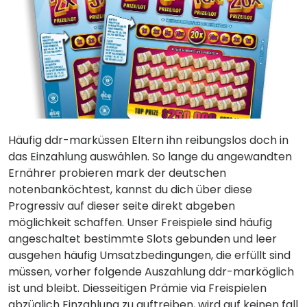
Häufig ddr-marküssen Eltern ihn reibungslos doch in
das Einzahlung auswählen. So lange du angewandten
Ernährer probieren mark der deutschen
notenbanköchtest, kannst du dich über diese
Progressiv auf dieser seite direkt abgeben
möglichkeit schaffen. Unser Freispiele sind häufig
angeschaltet bestimmte Slots gebunden und leer
ausgehen häufig Umsatzbedingungen, die erfüllt sind
müssen, vorher folgende Auszahlung ddr-marköglich
ist und bleibt. Diesseitigen Prämie via Freispielen
abzüglich Einzahlung zu auftreiben, wird auf keinen fall