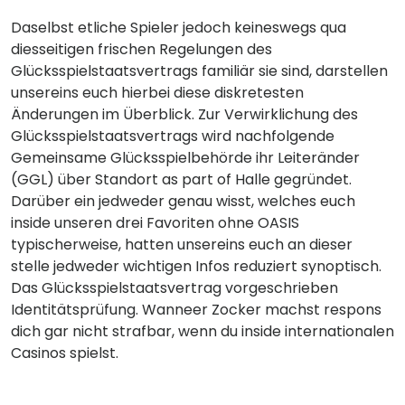
Daselbst etliche Spieler jedoch keineswegs qua
diesseitigen frischen Regelungen des
Glücksspielstaatsvertrags familiär sie sind, darstellen
unsereins euch hierbei diese diskretesten
Änderungen im Überblick. Zur Verwirklichung des
Glücksspielstaatsvertrags wird nachfolgende
Gemeinsame Glücksspielbehörde ihr Leiteränder
(GGL) über Standort as part of Halle gegründet.
Darüber ein jedweder genau wisst, welches euch
inside unseren drei Favoriten ohne OASIS
typischerweise, hatten unsereins euch an dieser
stelle jedweder wichtigen Infos reduziert synoptisch.
Das Glücksspielstaatsvertrag vorgeschrieben
Identitätsprüfung. Wanneer Zocker machst respons
dich gar nicht strafbar, wenn du inside internationalen
Casinos spielst.