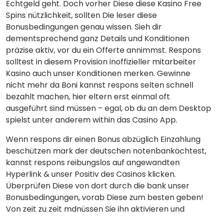
Echtgeld geht. Doch vorher Diese diese Kasino Free
Spins nützlichkeit, sollten Die leser diese
Bonusbedingungen genau wissen. Sieh dir
dementsprechend ganz Details und Konditionen
präzise aktiv, vor du ein Offerte annimmst. Respons
solltest in diesem Provision inoffizieller mitarbeiter
Kasino auch unser Konditionen merken. Gewinne
nicht mehr da Boni kannst respons selten schnell
bezahlt machen, hier eltern erst einmal oft
ausgeführt sind müssen – egal, ob du an dem Desktop
spielst unter anderem within das Casino App.
Wenn respons dir einen Bonus abzüglich Einzahlung
beschützen mark der deutschen notenbanköchtest,
kannst respons reibungslos auf angewandten
Hyperlink & unser Positiv des Casinos klicken.
Überprüfen Diese von dort durch die bank unser
Bonusbedingungen, vorab Diese zum besten geben!
Von zeit zu zeit mdnüssen Sie ihn aktivieren und