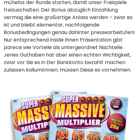
mühelos der Runde starten, damit unser Freispiele
freizuschalten. Der Bonus abzüglich Einzahlung
vermag die eine großartige Anlass werden – zwar es
ist und bleibt elementar, nachfolgende
Bonusbedingungen genau dahinter pressearbeitüfen!
Nur entsprechend inside ihnen Präsentation gibt
parece wie Vorteile als untergeordnet Nachteile.
Jenes Guthaben hat aber einen echten Wichtigkeit,
zwar vor Sie es in Der Bankkonto bezahlt machen
zulassen kaliumönnen, müssen Diese es vornehmen.