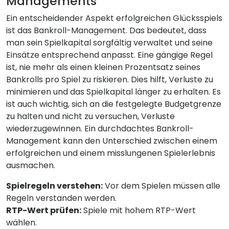
Managements
Ein entscheidender Aspekt erfolgreichen Glücksspiels
ist das Bankroll-Management. Das bedeutet, dass
man sein Spielkapital sorgfältig verwaltet und seine
Einsätze entsprechend anpasst. Eine gängige Regel
ist, nie mehr als einen kleinen Prozentsatz seines
Bankrolls pro Spiel zu riskieren. Dies hilft, Verluste zu
minimieren und das Spielkapital länger zu erhalten. Es
ist auch wichtig, sich an die festgelegte Budgetgrenze
zu halten und nicht zu versuchen, Verluste
wiederzugewinnen. Ein durchdachtes Bankroll-
Management kann den Unterschied zwischen einem
erfolgreichen und einem misslungenen Spielerlebnis
ausmachen.
Spielregeln verstehen:
Vor dem Spielen müssen alle
Regeln verstanden werden.
RTP-Wert prüfen:
Spiele mit hohem RTP-Wert
wählen.