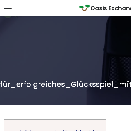
Skip to content
Oasis Exchan
Main Navigation
_für_erfolgreiches_Glücksspiel_m