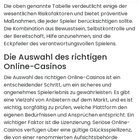
Die oben genannte Tabelle verdeutlicht einige der
wesentlichen Risikofaktoren und bietet präventive
Maßnahmen, die jeder Spieler berücksichtigen sollte.
Die Kombination aus Bewusstsein, Selbstkontrolle und
der Bereitschaft, Hilfe anzunehmen, sind die
Eckpfeiler des verantwortungsvollen Spielens.
Die Auswahl des richtigen
Online-Casinos
Die Auswahl des richtigen Online-Casinos ist ein
entscheidender Schritt, um ein sicheres und
angenehmes Spielerlebnis zu gewährleisten. Es gibt
eine Vielzahl von Anbietern auf dem Markt, und es ist
wichtig, sorgfältig zu prüfen, welche Plattform den
eigenen Bedürfnissen und Ansprüchen entspricht. Ein
wichtiger Faktor ist die Lizenzierung. Seriöse Online-
Casinos verfügen über eine gültige Glücksspiellizenz,
die von einer renommierten Aufsichtsbehörde