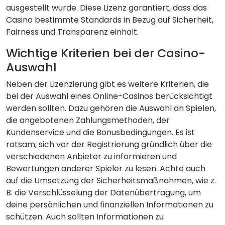
ausgestellt wurde. Diese Lizenz garantiert, dass das
Casino bestimmte Standards in Bezug auf Sicherheit,
Fairness und Transparenz einhält.
Wichtige Kriterien bei der Casino-
Auswahl
Neben der Lizenzierung gibt es weitere Kriterien, die
bei der Auswahl eines Online-Casinos berücksichtigt
werden sollten. Dazu gehören die Auswahl an Spielen,
die angebotenen Zahlungsmethoden, der
Kundenservice und die Bonusbedingungen. Es ist
ratsam, sich vor der Registrierung gründlich über die
verschiedenen Anbieter zu informieren und
Bewertungen anderer Spieler zu lesen. Achte auch
auf die Umsetzung der Sicherheitsmaßnahmen, wie z.
B. die Verschlüsselung der Datenübertragung, um
deine persönlichen und finanziellen Informationen zu
schützen. Auch sollten Informationen zu