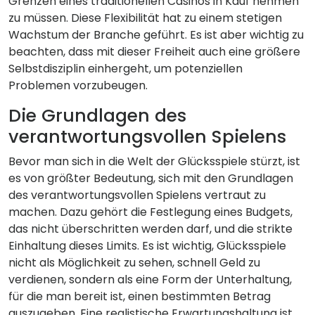
Grenzen eines traditionellen Casinos in Kauf nehmen
zu müssen. Diese Flexibilität hat zu einem stetigen
Wachstum der Branche geführt. Es ist aber wichtig zu
beachten, dass mit dieser Freiheit auch eine größere
Selbstdisziplin einhergeht, um potenziellen
Problemen vorzubeugen.
Die Grundlagen des
verantwortungsvollen Spielens
Bevor man sich in die Welt der Glücksspiele stürzt, ist
es von größter Bedeutung, sich mit den Grundlagen
des verantwortungsvollen Spielens vertraut zu
machen. Dazu gehört die Festlegung eines Budgets,
das nicht überschritten werden darf, und die strikte
Einhaltung dieses Limits. Es ist wichtig, Glücksspiele
nicht als Möglichkeit zu sehen, schnell Geld zu
verdienen, sondern als eine Form der Unterhaltung,
für die man bereit ist, einen bestimmten Betrag
auszugeben. Eine realistische Erwartungshaltung ist