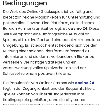
Bedingungen
Die Welt des Online-Glücksspiels ist vielfältig und
bietet zahlreiche Möglichkeiten für Unterhaltung und
potenziellen Gewinn. Eine Plattform, die in diesem
Bereich Aufmerksamkeit erregt, ist
casino 24
. Diese
Seite verspricht eine umfangreiche Auswahl an
Spielen, attraktive Boni und eine benutzerfreundliche
Umgebung. Es ist jedoch entscheidend, sich vor der
Nutzung einer solchen Plattform umfassend zu
informieren und die damit verbundenen Risiken zu
verstehen. Die richtige Strategie und ein
verantwortungsvolles Spielverhalten sind der
Schlüssel zu einem positiven Erlebnis.
Die Popularität von Online-Casinos wie
casino 24
liegt in der Zugänglichkeit und der Bequemlichkeit.
Spieler können von überall und jederzeit ihre
Lieblingsspiele genießen, ohne die physischen