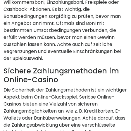
Willkommensboni, Einzahlungsboni, Freispiele oder
Cashback-Aktionen. Es ist wichtig, die
Bonusbedingungen sorgfältig zu prüfen, bevor man
ein Angebot annimmt. Oftmals sind Boni mit
bestimmten Umsatzbedingungen verbunden, die
erfüllt werden müssen, bevor man einen Gewinn
auszahlen lassen kann. Achte auch auf zeitliche
Begrenzungen und eventuelle Einschränkungen bei
der Spielauswahl.
Sichere Zahlungsmethoden im
Online-Casino
Die Sicherheit der Zahlungsmethoden ist ein wichtiger
Aspekt beim Online-Glücksspiel. Seriöse Online-
Casinos bieten eine Vielzahl von sicheren
Zahlungsmöglichkeiten an, wie z. B. Kreditkarten, E-
Wallets oder Banküberweisungen. Achte darauf, dass
die Zahlungsabwicklung über eine verschlüsselte