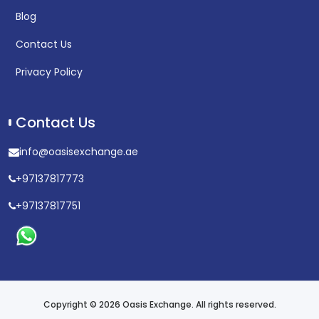
Blog
Contact Us
Privacy Policy
Contact Us
info@oasisexchange.ae
+97137817773
+97137817751
Copyright © 2026 Oasis Exchange. All rights reserved.