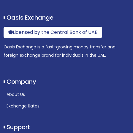
Oasis Exchange
Licensed by the Central Bank of UAE
Oasis Exchange is a fast-growing money transfer and
foreign exchange brand for individuals in the UAE.
Company
About Us
Exchange Rates
Support