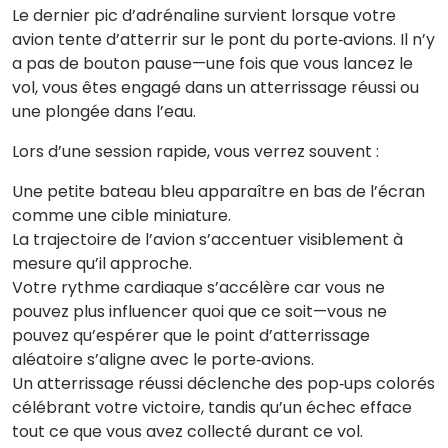
Le dernier pic d’adrénaline survient lorsque votre
avion tente d’atterrir sur le pont du porte‑avions. Il n’y
a pas de bouton pause—une fois que vous lancez le
vol, vous êtes engagé dans un atterrissage réussi ou
une plongée dans l’eau.
Lors d’une session rapide, vous verrez souvent :
Une petite bateau bleu apparaître en bas de l’écran
comme une cible miniature.
La trajectoire de l’avion s’accentuer visiblement à
mesure qu’il approche.
Votre rythme cardiaque s’accélère car vous ne
pouvez plus influencer quoi que ce soit—vous ne
pouvez qu’espérer que le point d’atterrissage
aléatoire s’aligne avec le porte‑avions.
Un atterrissage réussi déclenche des pop‑ups colorés
célébrant votre victoire, tandis qu’un échec efface
tout ce que vous avez collecté durant ce vol.