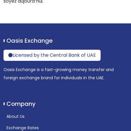
soyez aujourd’hui.
Oasis Exchange
Licensed by the Central Bank of UAE
Oasis Exchange is a fast-growing money transfer and
foreign exchange brand for individuals in the UAE.
Company
About Us
Exchange Rates