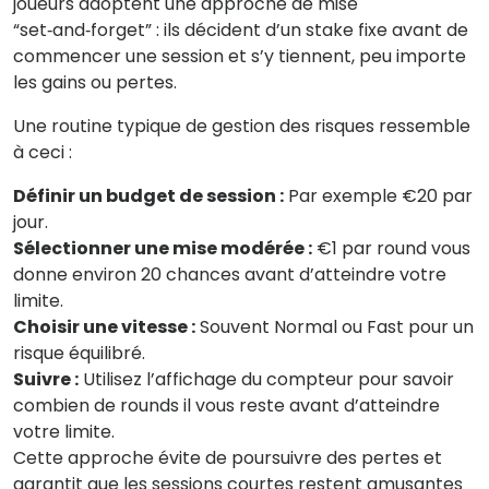
joueurs adoptent une approche de mise
“set‑and‑forget” : ils décident d’un stake fixe avant de
commencer une session et s’y tiennent, peu importe
les gains ou pertes.
Une routine typique de gestion des risques ressemble
à ceci :
Définir un budget de session :
Par exemple €20 par
jour.
Sélectionner une mise modérée :
€1 par round vous
donne environ 20 chances avant d’atteindre votre
limite.
Choisir une vitesse :
Souvent Normal ou Fast pour un
risque équilibré.
Suivre :
Utilisez l’affichage du compteur pour savoir
combien de rounds il vous reste avant d’atteindre
votre limite.
Cette approche évite de poursuivre des pertes et
garantit que les sessions courtes restent amusantes