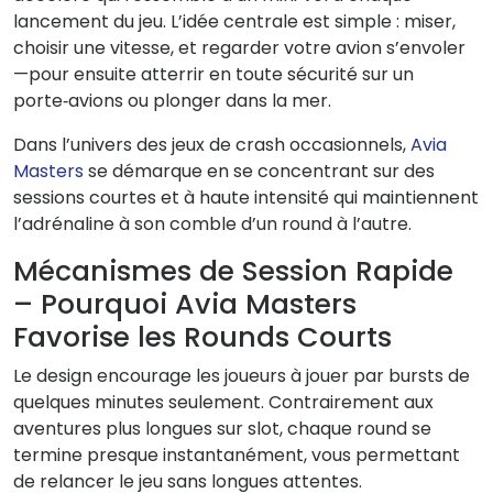
lancement du jeu. L’idée centrale est simple : miser,
choisir une vitesse, et regarder votre avion s’envoler
—pour ensuite atterrir en toute sécurité sur un
porte‑avions ou plonger dans la mer.
Dans l’univers des jeux de crash occasionnels,
Avia
Masters
se démarque en se concentrant sur des
sessions courtes et à haute intensité qui maintiennent
l’adrénaline à son comble d’un round à l’autre.
Mécanismes de Session Rapide
– Pourquoi Avia Masters
Favorise les Rounds Courts
Le design encourage les joueurs à jouer par bursts de
quelques minutes seulement. Contrairement aux
aventures plus longues sur slot, chaque round se
termine presque instantanément, vous permettant
de relancer le jeu sans longues attentes.