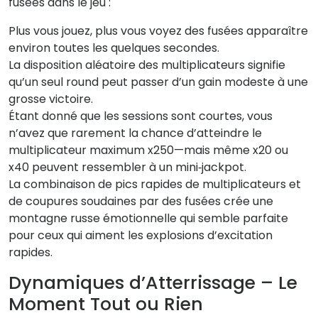
fusées dans le jeu :
Plus vous jouez, plus vous voyez des fusées apparaître
environ toutes les quelques secondes.
La disposition aléatoire des multiplicateurs signifie
qu’un seul round peut passer d’un gain modeste à une
grosse victoire.
Étant donné que les sessions sont courtes, vous
n’avez que rarement la chance d’atteindre le
multiplicateur maximum x250—mais même x20 ou
x40 peuvent ressembler à un mini‑jackpot.
La combinaison de pics rapides de multiplicateurs et
de coupures soudaines par des fusées crée une
montagne russe émotionnelle qui semble parfaite
pour ceux qui aiment les explosions d’excitation
rapides.
Dynamiques d’Atterrissage – Le
Moment Tout ou Rien