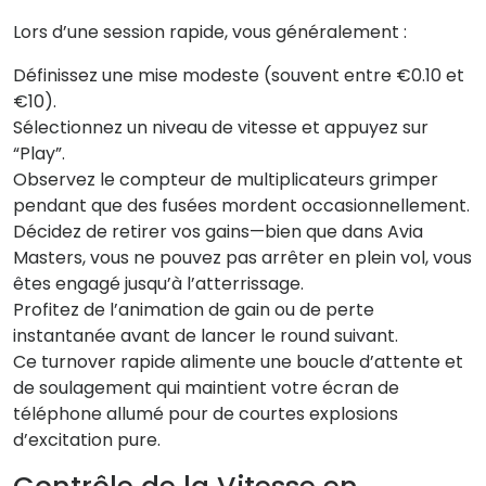
Lors d’une session rapide, vous généralement :
Définissez une mise modeste (souvent entre €0.10 et
€10).
Sélectionnez un niveau de vitesse et appuyez sur
“Play”.
Observez le compteur de multiplicateurs grimper
pendant que des fusées mordent occasionnellement.
Décidez de retirer vos gains—bien que dans Avia
Masters, vous ne pouvez pas arrêter en plein vol, vous
êtes engagé jusqu’à l’atterrissage.
Profitez de l’animation de gain ou de perte
instantanée avant de lancer le round suivant.
Ce turnover rapide alimente une boucle d’attente et
de soulagement qui maintient votre écran de
téléphone allumé pour de courtes explosions
d’excitation pure.