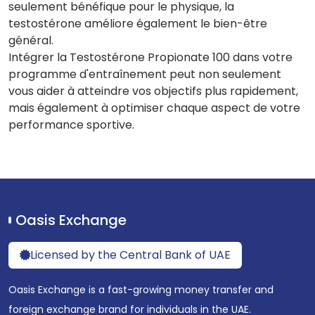
seulement bénéfique pour le physique, la
testostérone améliore également le bien-être
général.
Intégrer la Testostérone Propionate 100 dans votre
programme d'entraînement peut non seulement
vous aider à atteindre vos objectifs plus rapidement,
mais également à optimiser chaque aspect de votre
performance sportive.
Oasis Exchange
Licensed by the Central Bank of UAE
Oasis Exchange is a fast-growing money transfer and
foreign exchange brand for individuals in the UAE.