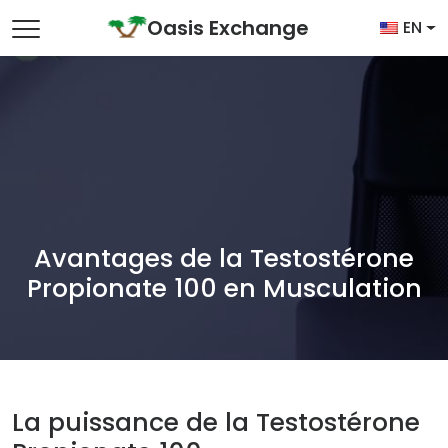
Skip to content
Oasis Exchange
EN
Main Navigation
Avantages de la Testostérone
Propionate 100 en Musculation
La puissance de la Testostérone