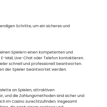
wendigen Schritte, um ein sicheres und
t seinen Spielern einen kompetenten und
 E-Mail, Live-Chat oder Telefon kontaktieren.
eler schnell und professionell beantworten.
gen der Spieler beantwortet werden.
lette an Spielen, attraktiven
r, und die Zahlungsmethoden sind sicher und
sich im Casino zurechtzufinden. Insgesamt