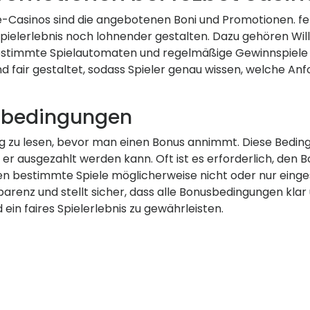
ne-Casinos sind die angebotenen Boni und Promotionen. fe
 Spielerlebnis noch lohnender gestalten. Dazu gehören W
bestimmte Spielautomaten und regelmäßige Gewinnspiele m
fair gestaltet, sodass Spieler genau wissen, welche Anf
sbedingungen
tig zu lesen, bevor man einen Bonus annimmt. Diese Beding
r ausgezahlt werden kann. Oft ist es erforderlich, den 
n bestimmte Spiele möglicherweise nicht oder nur eing
arenz und stellt sicher, dass alle Bonusbedingungen klar u
ein faires Spielerlebnis zu gewährleisten.