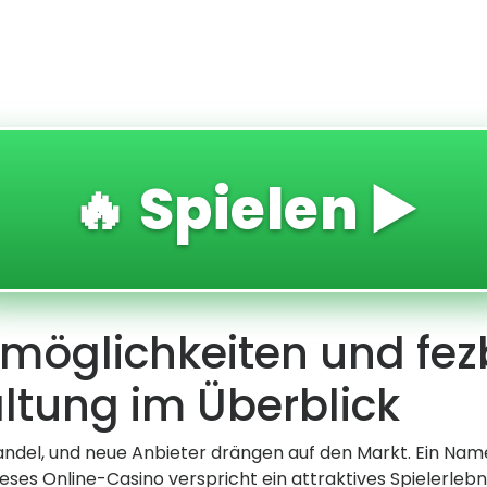
🔥 Spielen ▶️
möglichkeiten und fezb
altung im Überblick
ndel, und neue Anbieter drängen auf den Markt. Ein Name, 
Dieses Online-Casino verspricht ein attraktives Spielerlebn