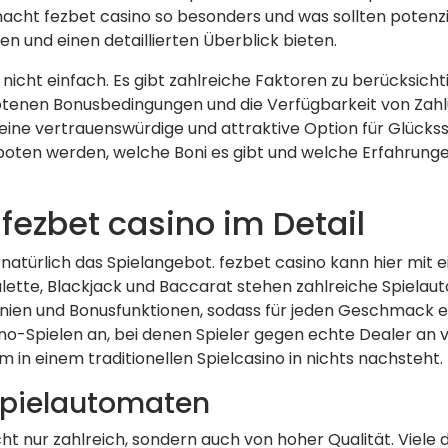
cht fezbet casino so besonders und was sollten potenzie
 und einen detaillierten Überblick bieten.
 nicht einfach. Es gibt zahlreiche Faktoren zu berücksichti
ebotenen Bonusbedingungen und die Verfügbarkeit von Z
eine vertrauenswürdige und attraktive Option für Glückss
oten werden, welche Boni es gibt und welche Erfahrunge
fezbet casino im Detail
 natürlich das Spielangebot. fezbet casino kann hier mit 
lette, Blackjack und Baccarat stehen zahlreiche Spiela
inien und Bonusfunktionen, sodass für jeden Geschmack et
o-Spielen an, bei denen Spieler gegen echte Dealer an vi
m in einem traditionellen Spielcasino in nichts nachsteht.
Spielautomaten
icht nur zahlreich, sondern auch von hoher Qualität. V