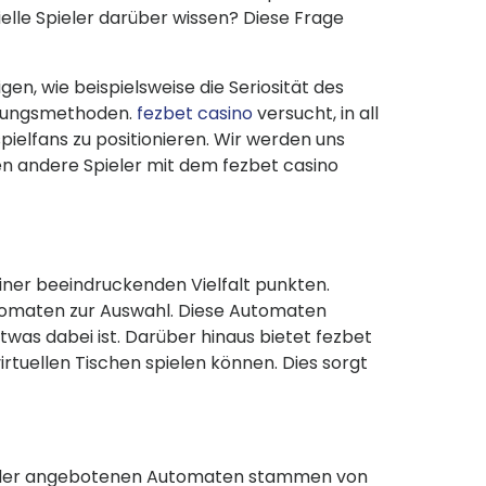
lle Spieler darüber wissen? Diese Frage
gen, wie beispielsweise die Seriosität des
ahlungsmethoden.
fezbet casino
versucht, in all
pielfans zu positionieren. Wir werden uns
n andere Spieler mit dem fezbet casino
einer beeindruckenden Vielfalt punkten.
utomaten zur Auswahl. Diese Automaten
was dabei ist. Darüber hinaus bietet fezbet
rtuellen Tischen spielen können. Dies sorgt
iele der angebotenen Automaten stammen von