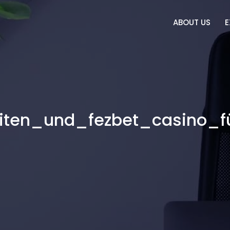
ABOUT US
E
iten_und_fezbet_casino_fü