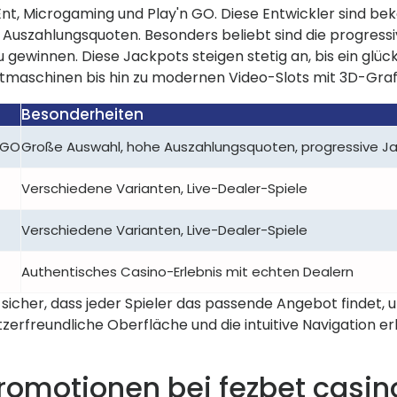
, Microgaming und Play'n GO. Diese Entwickler sind bek
 Auszahlungsquoten. Besonders beliebt sind die progres
 gewinnen. Diese Jackpots steigen stetig an, bis ein glüc
chtmaschinen bis hin zu modernen Video-Slots mit 3D-Gra
Besonderheiten
 GO
Große Auswahl, hohe Auszahlungsquoten, progressive J
Verschiedene Varianten, Live-Dealer-Spiele
Verschiedene Varianten, Live-Dealer-Spiele
Authentisches Casino-Erlebnis mit echten Dealern
llt sicher, dass jeder Spieler das passende Angebot findet
zerfreundliche Oberfläche und die intuitive Navigation erl
omotionen bei fezbet casin