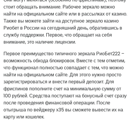
стоит обращать внимание. Рабочее зеркало можно
найти на официальном сайте или в рассылках от казино.
Также вы можете зайти на доступное зеркало казино
Риобет в России на сегодняшний день, обратившись в
службу поддержки. Первое, что обращает на себя
внимание, это наличие лицензии.
Первое преимущество типичного зеркала РиоБет222 –
возможность обхода блокировок. Вместе с тем отметим,
что функционал полностью совпадает с тем, что можно
найти на официальном сайте. Для этого нужно просто
зарегистрироваться и внести первый депозит. Для
фриспинов пополните счет на минимальную сумму от
100 рублей. Средства поступают на бонусный счет сразу
после проведения финансовой операции. После
отыгрыша по вейджеру х35 вы сможете вывести их на
карту или кошелек.