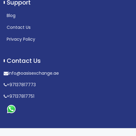
Support
Blog
Contact Us
Privacy Policy
Contact Us
info@oasisexchange.ae
+97137817773
+97137817751