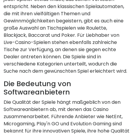
entspricht. Neben den klassischen Spielautomaten,
die mit ihren vielfältigen Themen und
Gewinnmöglichkeiten begeistern, gibt es auch eine
große Auswahl an Tischspielen wie Roulette,
Blackjack, Baccarat und Poker. Für Liebhaber von
Live-Casino-Spielen stehen ebenfalls zahlreiche
Tische zur Verfügung, an denen sie gegen echte
Dealer antreten können. Die Spiele sind in
verschiedene Kategorien unterteilt, wodurch die
Suche nach dem gewünschten Spiel erleichtert wird.
Die Bedeutung von
Softwareanbietern
Die Qualität der Spiele hängt maßgeblich von den
Softwareanbietern ab, mit denen das Casino
zusammenarbeitet. Führende Anbieter wie NetEnt,
Microgaming, Play'n GO und Evolution Gaming sind
bekannt für ihre innovativen Spiele, ihre hohe Qualität