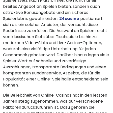
Spieler stets nach Plattformen, die nicht nur ein
breites Angebot an Spielen bieten, sondern auch
attraktive Bonusangebote und ein sicheres
Spielerlebnis gewährleisten.
24casino
positioniert
sich als ein solcher Anbieter, der versucht, diese
Bedürfnisse zu erfüllen. Die Auswahl an Spielen reicht
von klassischen Slots über Tischspiele bis hin zu
modernen Video-Slots und Live-Casino-Optionen,
wodurch eine vielfältige Unterhaltung für jeden
Geschmack geboten wird. Darüber hinaus legen viele
Spieler Wert auf schnelle und zuverlässige
Auszahlungen, transparente Bedingungen und einen
kompetenten Kundenservice, Aspekte, die für die
Popularität einer Online-Spielhalle entscheidend sein
können.
Die Beliebtheit von Online-Casinos hat in den letzten
Jahren stetig zugenommen, was auf verschiedene
Faktoren zurückzuführen ist. Dazu gehören die