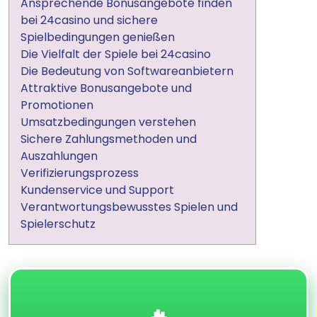
Ansprechende Bonusangebote finden
bei 24casino und sichere
Spielbedingungen genießen
Die Vielfalt der Spiele bei 24casino
Die Bedeutung von Softwareanbietern
Attraktive Bonusangebote und
Promotionen
Umsatzbedingungen verstehen
Sichere Zahlungsmethoden und
Auszahlungen
Verifizierungsprozess
Kundenservice und Support
Verantwortungsbewusstes Spielen und
Spielerschutz