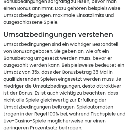
Bonusbedingungen sorgfältig zu lesen, bevor man
einen Bonus annimmt. Dazu gehören beispielsweise
Umsatzbedingungen, maximale Einsatzlimits und
ausgeschlossene Spiele.
Umsatzbedingungen verstehen
Umsatzbedingungen sind ein wichtiger Bestandteil
von Bonusangeboten. Sie geben an, wie oft ein
Bonusbetrag umgesetzt werden muss, bevor er
ausgezahlt werden kann. Beispielsweise bedeutet ein
Umsatz von 35x, dass der Bonusbetrag 35 Mal in
qualifizierenden Spielen eingesetzt werden muss. Je
niedriger die Umsatzbedingungen, desto attraktiver
ist der Bonus. Es ist auch wichtig zu beachten, dass
nicht alle Spiele gleichwertig zur Erfüllung der
Umsatzbedingungen beitragen. Spielautomaten
tragen in der Regel 100% bei, während Tischspiele und
Live-Casino-Spiele möglicherweise nur einen
geringeren Prozentsatz beitragen.