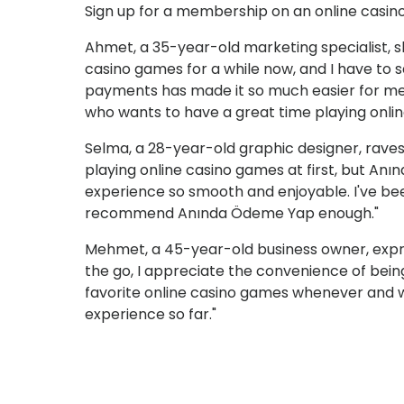
Sign up for a membership on an online casino
Ahmet, a 35-year-old marketing specialist, s
casino games for a while now, and I have to
payments has made it so much easier for me
who wants to have a great time playing onli
Selma, a 28-year-old graphic designer, raves
playing online casino games at first, but 
experience so smooth and enjoyable. I've bee
recommend Anında Ödeme Yap enough."
Mehmet, a 45-year-old business owner, expre
the go, I appreciate the convenience of bei
favorite online casino games whenever and w
experience so far."