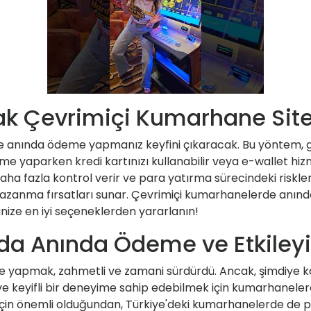
 Çevrimiçi Kumarhane Site
de anında ödeme yapmanız keyfini çıkaracak. Bu yöntem, 
eme yaparken kredi kartınızı kullanabilir veya e-wallet hi
aha fazla kontrol verir ve para yatırma sürecindeki riskleri
anma fırsatları sunar. Çevrimiçi kumarhanelerde anında
nize en iyi seçeneklerden yararlanın!
a Anında Ödeme ve Etkileyi
yapmak, zahmetli ve zamani sürdürdü. Ancak, şimdiye k
 keyifli bir deneyime sahip edebilmek için kumarhaneler
için önemli olduğundan, Türkiye'deki kumarhanelerde de p