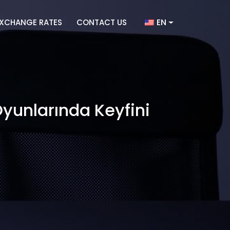
EN
XCHANGE RATES
CONTACT US
unlarında Keyfini