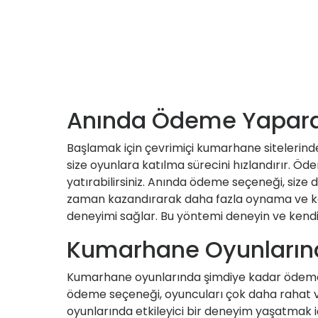
Anında Ödeme Yaparak
Başlamak için çevrimiçi kumarhane sitelerin
size oyunlara katılma sürecini hızlandırır. Öd
yatırabilirsiniz. Anında ödeme seçeneği, size d
zaman kazandırarak daha fazla oynama ve kaz
deneyimi sağlar. Bu yöntemi deneyin ve kendi
Kumarhane Oyunlarınd
Kumarhane oyunlarında şimdiye kadar ödeme 
ödeme seçeneği, oyuncuları çok daha rahat ve
oyunlarında etkileyici bir deneyim yaşatmak 