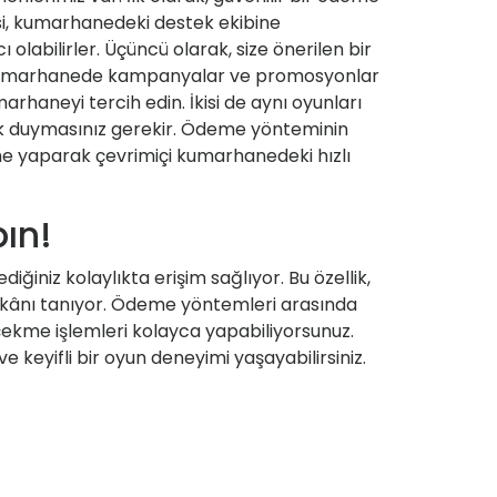
isi, kumarhanedeki destek ekibine
abilirler. Üçüncü olarak, size önerilen bir
ü, kumarhanede kampanyalar ve promosyonlar
rhaneyi tercih edin. İkisi de aynı oyunları
enlik duymasınız gerekir. Ödeme yönteminin
deme yaparak çevrimiçi kumarhanedeki hızlı
ın!
niz kolaylıkta erişim sağlıyor. Bu özellik,
 imkânı tanıyor. Ödeme yöntemleri arasında
çekme işlemleri kolayca yapabiliyorsunuz.
e keyifli bir oyun deneyimi yaşayabilirsiniz.