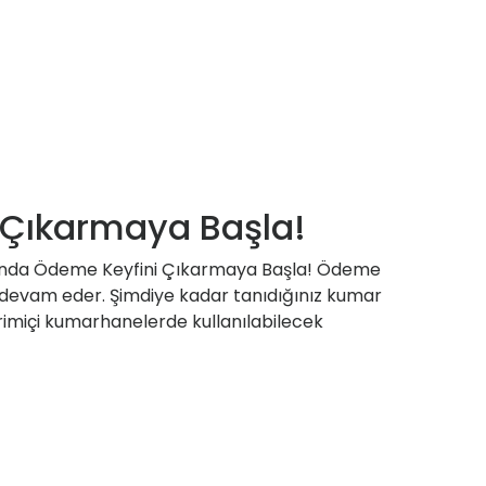
 Çıkarmaya Başla!
nında Ödeme Keyfini Çıkarmaya Başla! Ödeme
ile devam eder. Şimdiye kadar tanıdığınız kumar
vrimiçi kumarhanelerde kullanılabilecek