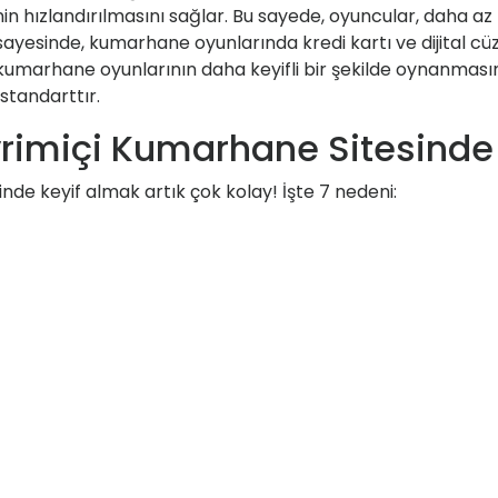
n hızlandırılmasını sağlar. Bu sayede, oyuncular, daha
sayesinde, kumarhane oyunlarında kredi kartı ve dijital cü
umarhane oyunlarının daha keyifli bir şekilde oynanmasın
standarttır.
rimiçi Kumarhane Sitesinde 
de keyif almak artık çok kolay! İşte 7 nedeni: