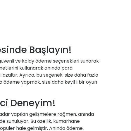
sinde Başlayın!
güvenli ve kolay ödeme seçenekleri sunarak
zmetlerini kullanarak anında para
 azaltır. Ayrıca, bu seçenek, size daha fazla
 ödeme yapmak, size daha keyifli bir oyun
ci Deneyim!
adar yapılan gelişmelere rağmen, anında
de sunuluyor. Bu özellik, kumarhane
opüler hale gelmiştir. Anında ödeme,