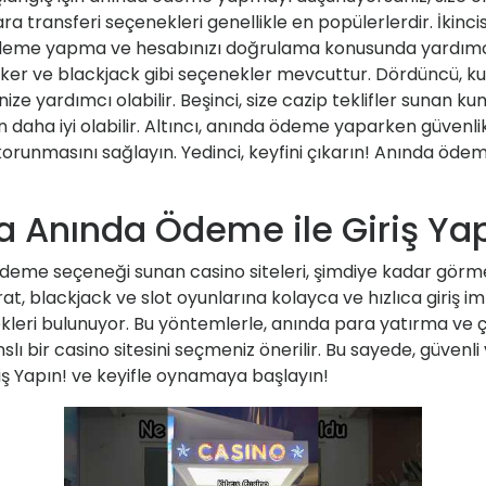
ra transferi seçenekleri genellikle en popülerlerdir. İkinc
deme yapma ve hesabınızı doğrulama konusunda yardımcı ol
 poker ve blackjack gibi seçenekler mevcuttur. Dördünc
yardımcı olabilir. Beşinci, size cazip teklifler sunan kuma
inden daha iyi olabilir. Altıncı, anında ödeme yaparken güv
zin korunmasını sağlayın. Yedinci, keyfini çıkarın! Anında ö
 Anında Ödeme ile Giriş Yap
me seçeneği sunan casino siteleri, şimdiye kadar görmediği
rat, blackjack ve slot oyunlarına kolayca ve hızlıca giriş
ekleri bulunuyor. Bu yöntemlerle, anında para yatırma ve 
bir casino sitesini seçmeniz önerilir. Bu sayede, güvenli v
 Yapın! ve keyifle oynamaya başlayın!