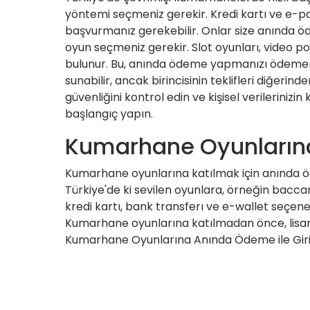
yöntemi seçmeniz gerekir. Kredi kartı ve e-pa
başvurmanız gerekebilir. Onlar size anında ö
oyun seçmeniz gerekir. Slot oyunları, video
bulunur. Bu, anında ödeme yapmanızı ödemenize 
sunabilir, ancak birincisinin teklifleri diğer
güvenliğini kontrol edin ve kişisel verilerini
başlangıç yapın.
Kumarhane Oyunlarına
Kumarhane oyunlarına katılmak için anında öde
Türkiye'de ki sevilen oyunlara, örneğin bacca
kredi kartı, bank transferı ve e-wallet seçen
Kumarhane oyunlarına katılmadan önce, lisanslı 
Kumarhane Oyunlarına Anında Ödeme ile Giriş