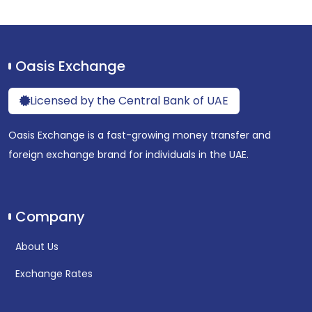
Oasis Exchange
Licensed by the Central Bank of UAE
Oasis Exchange is a fast-growing money transfer and
foreign exchange brand for individuals in the UAE.
Company
About Us
Exchange Rates