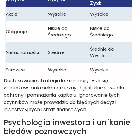
Zysk
Akcje
Wysokie
Wysokie
Niskie do
Niskie do
Obligacje
Średniego
Średniego
Średnie do
Nieruchomości
Średnie
Wysokiego
Surowce
Wysokie
Wysokie
Dostosowanie strategii do zmieniających się
warunków makroekonomicznych jest kluczowe dla
ochrony i pomnażania kapitału. Ignorowanie tych
czynników może prowadzić do błędnych decyzji
inwestycyjnych i strat finansowych.
Psychologia inwestora i unikanie
błędów poznawczych