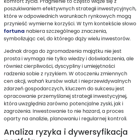
komfort życia. Pragnienie to często wiąże się z
poszukiwaniem efektywnych strategii inwestycyjnych,
które w odpowiednich warunkach rynkowych mogą
przynieść wymierne korzyści. W tym kontekście słowo
fortuna
nabiera szczególnego znaczenia,
symbolizując cel, do którego dąży wielu inwestorów.
Jednak droga do zgromadzenia majątku nie jest
prosta i wymaga nie tylko wiedzy i doświadczenia, ale
również cierpliwości, dyscypliny i umiejętności
radzenia sobie z ryzykiem. W otoczeniu zmiennych
cen akcji, wahań kursów walut i nieprzewidywalnych
zdarzeń gospodarczych, kluczem do sukcesu jest
opracowanie przemyślanej strategii inwestycyjnej,
która uwzględnia zarówno potencjalne zyski, jak i
zagrożenia. Inwestowanie to nie hazard, a proces
oparty na analizie, planowaniu i regularnej kontroli.
Analiza ryzyka i dywersyfikacja