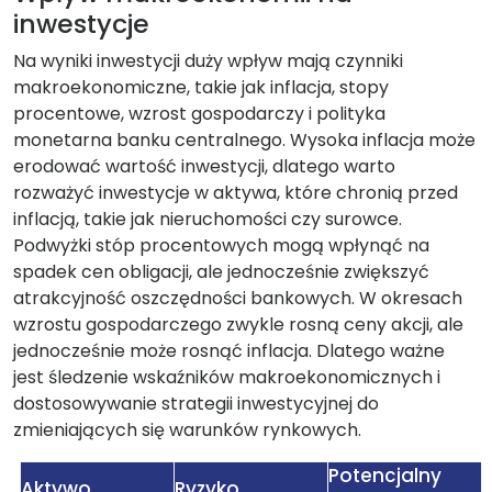
inwestycje
Na wyniki inwestycji duży wpływ mają czynniki
makroekonomiczne, takie jak inflacja, stopy
procentowe, wzrost gospodarczy i polityka
monetarna banku centralnego. Wysoka inflacja może
erodować wartość inwestycji, dlatego warto
rozważyć inwestycje w aktywa, które chronią przed
inflacją, takie jak nieruchomości czy surowce.
Podwyżki stóp procentowych mogą wpłynąć na
spadek cen obligacji, ale jednocześnie zwiększyć
atrakcyjność oszczędności bankowych. W okresach
wzrostu gospodarczego zwykle rosną ceny akcji, ale
jednocześnie może rosnąć inflacja. Dlatego ważne
jest śledzenie wskaźników makroekonomicznych i
dostosowywanie strategii inwestycyjnej do
zmieniających się warunków rynkowych.
Potencjalny
Aktywo
Ryzyko