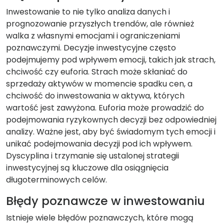
Inwestowanie to nie tylko analiza danych i
prognozowanie przyszłych trendów, ale również
walka z własnymi emocjami i ograniczeniami
poznawczymi. Decyzje inwestycyjne często
podejmujemy pod wpływem emocji, takich jak strach,
chciwość czy euforia. Strach może skłaniać do
sprzedaży aktywów w momencie spadku cen, a
chciwość do inwestowania w aktywa, których
wartość jest zawyżona. Euforia może prowadzić do
podejmowania ryzykownych decyzji bez odpowiedniej
analizy. Ważne jest, aby być świadomym tych emocji i
unikać podejmowania decyzji pod ich wpływem.
Dyscyplina i trzymanie się ustalonej strategii
inwestycyjnej są kluczowe dla osiągnięcia
długoterminowych celów.
Błędy poznawcze w inwestowaniu
Istnieje wiele błędów poznawczych, które mogą