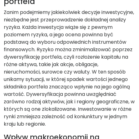
portfela
Zanim podejmiemy jakiekolwiek decyzje inwestycyjne,
niezbędne jest przeprowadzenie dokładnej analizy
ryzyka. Każda inwestycja wiąże się z pewnym
poziomem ryzyka, a jego ocena powinna być
podstawą do wyboru odpowiednich instrumentów
finansowych. Ryzyko można zminimalizować poprzez
dywersyfikację portfela, czyli rozłożenie kapitału na
różne aktywa, takie jak akcje, obligacje,
nieruchomości, surowce czy waluty. W ten sposób
unikamy sytuacji, w której spadek wartości jednego
składnika portfela znacząco wpłynie na jego ogólną
wartość. Dywersyfikacja powinna uwzględniać
zarówno rodzaj aktywów, jak i regiony geograficzne, w
których są one zlokalizowane. Inwestowanie w różne
rynki zmniejsza zależność od koniunktury w jednym
kraju lub regionie.
Wpływ makroekonomii na