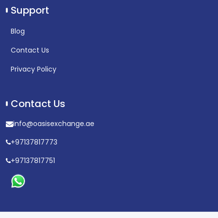
Support
Blog
Contact Us
Privacy Policy
Contact Us
info@oasisexchange.ae
+97137817773
+97137817751