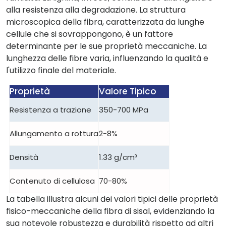
alla resistenza alla degradazione. La struttura
microscopica della fibra, caratterizzata da lunghe
cellule che si sovrappongono, è un fattore
determinante per le sue proprietà meccaniche. La
lunghezza delle fibre varia, influenzando la qualità e
l'utilizzo finale del materiale.
Proprietà
Valore Tipico
Resistenza a trazione
350-700 MPa
Allungamento a rottura
2-8%
Densità
1.33 g/cm³
Contenuto di cellulosa
70-80%
La tabella illustra alcuni dei valori tipici delle proprietà
fisico-meccaniche della fibra di sisal, evidenziando la
sua notevole robustezza e durabilità rispetto ad altri