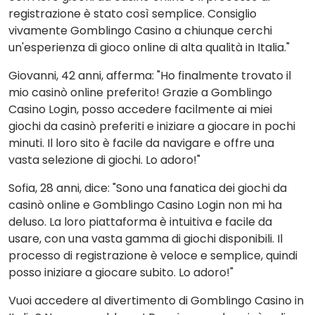
registrazione è stato così semplice. Consiglio
vivamente Gomblingo Casino a chiunque cerchi
un'esperienza di gioco online di alta qualità in Italia."
Giovanni, 42 anni, afferma: "Ho finalmente trovato il
mio casinò online preferito! Grazie a Gomblingo
Casino Login, posso accedere facilmente ai miei
giochi da casinò preferiti e iniziare a giocare in pochi
minuti. Il loro sito è facile da navigare e offre una
vasta selezione di giochi. Lo adoro!"
Sofia, 28 anni, dice: "Sono una fanatica dei giochi da
casinò online e Gomblingo Casino Login non mi ha
deluso. La loro piattaforma è intuitiva e facile da
usare, con una vasta gamma di giochi disponibili. Il
processo di registrazione è veloce e semplice, quindi
posso iniziare a giocare subito. Lo adoro!"
Vuoi accedere al divertimento di Gomblingo Casino in