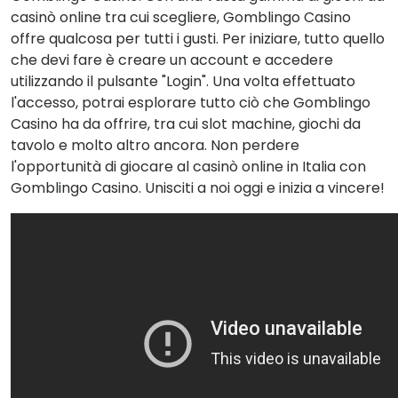
casinò online tra cui scegliere, Gomblingo Casino
offre qualcosa per tutti i gusti. Per iniziare, tutto quello
che devi fare è creare un account e accedere
utilizzando il pulsante "Login". Una volta effettuato
l'accesso, potrai esplorare tutto ciò che Gomblingo
Casino ha da offrire, tra cui slot machine, giochi da
tavolo e molto altro ancora. Non perdere
l'opportunità di giocare al casinò online in Italia con
Gomblingo Casino. Unisciti a noi oggi e inizia a vincere!