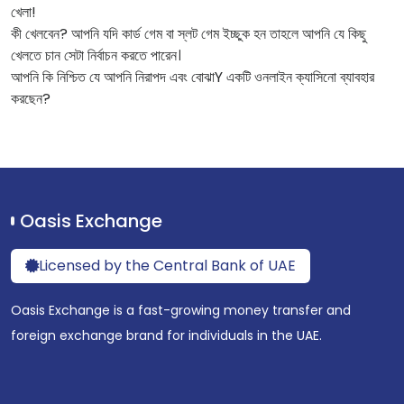
খেলা!
কী খেলবেন? আপনি যদি কার্ড গেম বা স্লট গেম ইচ্ছুক হন তাহলে আপনি যে কিছু
খেলতে চান সেটা নির্বাচন করতে পারেন।
আপনি কি নিশ্চিত যে আপনি নিরাপদ এবং বোঝাY একটি ওনলাইন ক্যাসিনো ব্যাবহার
করছেন?
Oasis Exchange
Licensed by the Central Bank of UAE
Oasis Exchange is a fast-growing money transfer and
foreign exchange brand for individuals in the UAE.