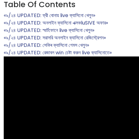
Table Of Contents
«৯/২৪ UPDATED: ফ্রী বোনায় live ক্যাসিনো খেলুন»
«৯/২৪ UPDATED: অনলাইন ক্যাসিনো এক্সকluSIVE অফার»
«৯/২৪ UPDATED: স্মার্টফোনে live ক্যাসিনো খেলুন»
«৯/২৪ UPDATED: সরাসরি অনলাইন ক্যাসিনো রেজিস্ট্রেশন»
«৯/২৪ UPDATED: সেকিৰ ক্যাসিনো গেমস খেলুন»
«৯/২৪ UPDATED: রেজাবল win চেষ্টা করুন live ক্যাসিনোতে»