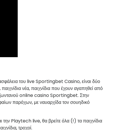
 ασφάλεια του live Sportingbet Casino, είναι δύο
, παιχνίδια νέα, παιχνίδια που έχουν αγαπηθεί από
ου ζωντανού online casino Sportingbet. Στην
υφαίων παρόχων, με ναυαρχίδα τον σουηδικό
 την Playtech live, θα βρείτε όλα (!) τα παιχνίδια
ιχνίδια, τροχοί.