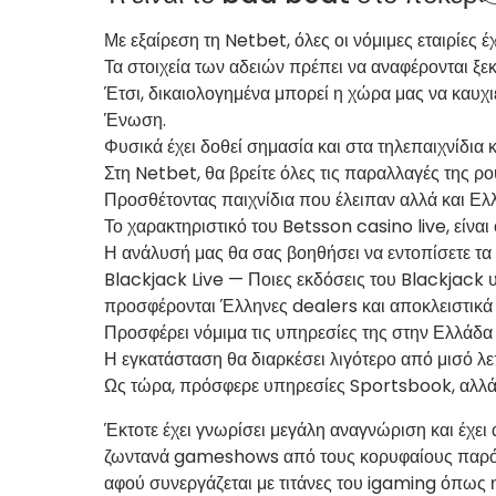
Με εξαίρεση τη Netbet, όλες οι νόμιμες εταιρίες 
Τα στοιχεία των αδειών πρέπει να αναφέρονται ξε
Έτσι, δικαιολογημένα μπορεί η χώρα μας να καυχι
Ένωση.
Φυσικά έχει δοθεί σημασία και στα τηλεπαιχνίδια
Στη Netbet, θα βρείτε όλες τις παραλλαγές της ρ
Προσθέτοντας παιχνίδια που έλειπαν αλλά και Ελλ
Το χαρακτηριστικό του Betsson casino live, είνα
Η ανάλυσή μας θα σας βοηθήσει να εντοπίσετε τα 
Blackjack Live — Ποιες εκδόσεις του Blackjack 
προσφέρονται Έλληνες dealers και αποκλειστικά 
Προσφέρει νόμιμα τις υπηρεσίες της στην Ελλάδα 
Η εγκατάσταση θα διαρκέσει λιγότερο από μισό λεπ
Ως τώρα, πρόσφερε υπηρεσίες Sportsbook, αλλά γ
Έκτοτε έχει γνωρίσει μεγάλη αναγνώριση και έχει 
ζωντανά gameshows από τους κορυφαίους παρόχο
αφού συνεργάζεται με τιτάνες του igaming όπως