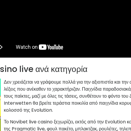
sino live ανά κατηγορία
Δεν χρειάζεται να γράψουμε πολλά για την αξιοπιστία και την
λέξεις που ανέκαθεν το χαρακτήριζαν. Παιχνίδια παραδοσιακά
τους παίκτες, μαζί με όλες τις τάσεις, συνθέτουν το φόντο τ
Interwetten θα βρείτε τεράστια ποικιλία από παιχνίδια κορ
κολοσσό της Evolution.
Το Novibet live casino ξεχωρίζει, εκτός από την Evolution και
της Pragmatic live, φουλ πακέτο, μπλακτζακ, ρουλέτες, τηλεπα