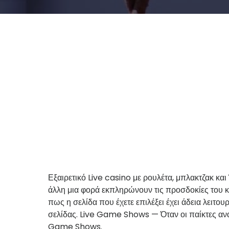
Εξαιρετικό Live casino με ρουλέτα, μπλακτζακ κ
άλλη μια φορά εκπληρώνουν τις προσδοκίες του κ
πως η σελίδα που έχετε επιλέξει έχει άδεια λειτο
σελίδας. Live Game Shows — Όταν οι παίκτες αναζ
Game Shows.