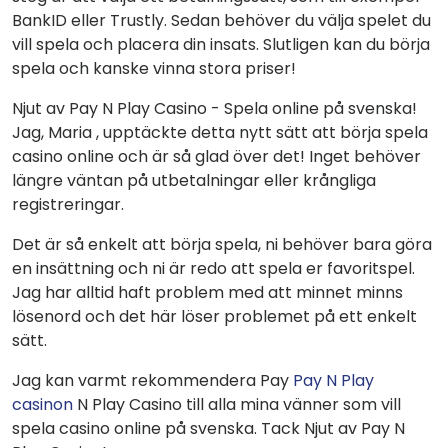
BankID eller Trustly. Sedan behöver du välja spelet du
vill spela och placera din insats. Slutligen kan du börja
spela och kanske vinna stora priser!
Njut av Pay N Play Casino - Spela online på svenska!
Jag, Maria , upptäckte detta nytt sätt att börja spela
casino online och är så glad över det! Inget behöver
längre väntan på utbetalningar eller krångliga
registreringar.
Det är så enkelt att börja spela, ni behöver bara göra
en insättning och ni är redo att spela er favoritspel.
Jag har alltid haft problem med att minnet minns
lösenord och det här löser problemet på ett enkelt
sätt.
Jag kan varmt rekommendera Pay
Pay N Play
casinon
N Play Casino till alla mina vänner som vill
spela casino online på svenska. Tack Njut av Pay N