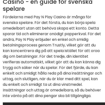
Casino - en guide för svenska
spelare
Fördelarna med Pay N Play Casino är många för
svenska spelare. För det första, du kan börja spela
omedelbart utan att behöva skapa ett konto. Detta
sparar tid och eliminerar onödigt papperkval. För det
andra, Pay N Play erbjuder en enkel och smidig
betalningsprocess genom Trustly, vilket gör att du
kan koncentrera dig på att spela istället för att oroa
dig om betalningar. För det tredje, din identitet
verifieras automatiskt, vilket gör att du kan känna dig
trygg och säker när du spelar. För det fjärde, du kan
enkelt och smidigt hålla reda på dina insättningar och
uttag, och slutligen, när du är klar med ditt spel, kan
du enkelt och smidigt ta ut dina vinstmedel.
Insättningar och uttag är omedelbara, så du behöver
inte vänta på att dina pengar ska bli tillgängliga.