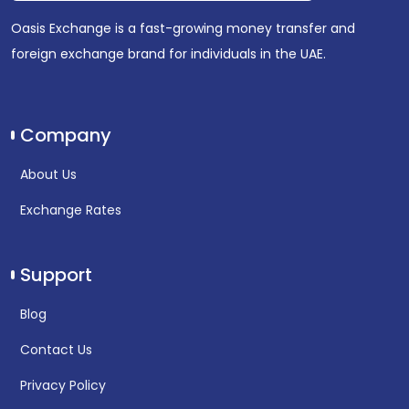
Oasis Exchange is a fast-growing money transfer and
foreign exchange brand for individuals in the UAE.
Company
About Us
Exchange Rates
Support
Blog
Contact Us
Privacy Policy