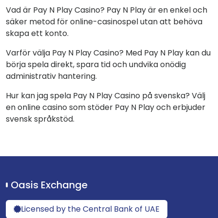
Vad är Pay N Play Casino? Pay N Play är en enkel och
säker metod för online-casinospel utan att behöva
skapa ett konto.
Varför välja Pay N Play Casino? Med Pay N Play kan du
börja spela direkt, spara tid och undvika onödig
administrativ hantering.
Hur kan jag spela Pay N Play Casino på svenska? Välj
en online casino som stöder Pay N Play och erbjuder
svensk språkstöd.
Oasis Exchange
Licensed by the Central Bank of UAE