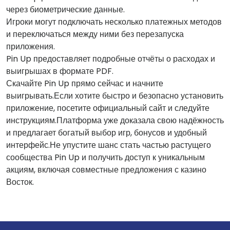
через биометрические данные.
Игроки могут подключать несколько платежных методов
и переключаться между ними без перезапуска
приложения.
Pin Up предоставляет подробные отчёты о расходах и
выигрышах в формате PDF.
Скачайте Pin Up прямо сейчас и начните
выигрывать.Если хотите быстро и безопасно установить
приложение, посетите официальный сайт и следуйте
инструкциям.Платформа уже доказала свою надёжность
и предлагает богатый выбор игр, бонусов и удобный
интерфейс.Не упустите шанс стать частью растущего
сообщества Pin Up и получить доступ к уникальным
акциям, включая совместные предложения с казино
Восток.