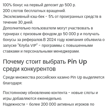
100% бонус на первый депозит до 500 р.
200 слотов бесплатных вращений.
Эксклюзивный кэш‑бек - 5% от проигранных средств в
течение 30 дней.
Дополнительно пользователи могут участвовать в
турнирах с призовым фондом до 50 000 р и получать
бонусы за рефералов.В 2024 году компания объявила о
запуске "Клуба VIP" - программы с повышенными
ставками и персональными менеджерами.
Почему стоит выбрать Pin Up
среди конкурентов
Среди множества российских казино Pin Up выделяется
благодаря:
Постоянному обновлению контента - новые слоты и
игры добавляются еженедельно.
Надежности - более 200 000 активных игроков по