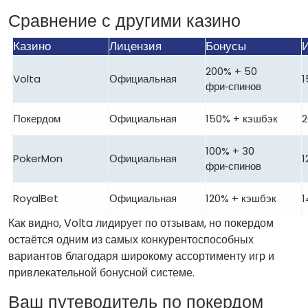
Сравнение с другими казино
Казино
Лицензия
Бонусы
200% + 50
Volta
Официальная
1
фри‑спинов
Покердом
Официальная
150% + кэшбэк
2
100% + 30
PokerMon
Официальная
1
фри‑спинов
RoyalBet
Официальная
120% + кэшбэк
1
Как видно, Volta лидирует по отзывам, но покердом
остаётся одним из самых конкурентоспособных
вариантов благодаря широкому ассортименту игр и
привлекательной бонусной системе.
Ваш путеводитель по покердом