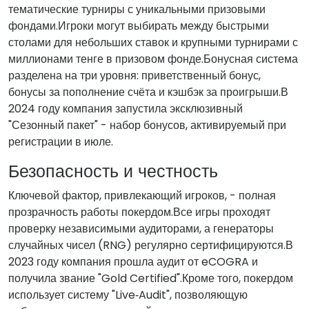
тематические турниры с уникальными призовыми
фондами.Игроки могут выбирать между быстрыми
столами для небольших ставок и крупными турнирами с
миллионами тенге в призовом фонде.Бонусная система
разделена на три уровня: приветственный бонус,
бонусы за пополнение счёта и кэшбэк за проигрыши.В
2024 году компания запустила эксклюзивный
"Сезонный пакет" - набор бонусов, активируемый при
регистрации в июле.
Безопасность и честность
Ключевой фактор, привлекающий игроков, - полная
прозрачность работы покердом.Все игры проходят
проверку независимыми аудиторами, а генераторы
случайных чисел (RNG) регулярно сертифицируются.В
2023 году компания прошла аудит от eCOGRA и
получила звание "Gold Certified".Кроме того, покердом
использует систему "Live‑Audit", позволяющую