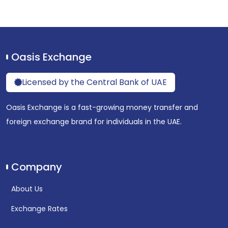
Oasis Exchange
Licensed by the Central Bank of UAE
Oasis Exchange is a fast-growing money transfer and
foreign exchange brand for individuals in the UAE.
Company
About Us
Exchange Rates