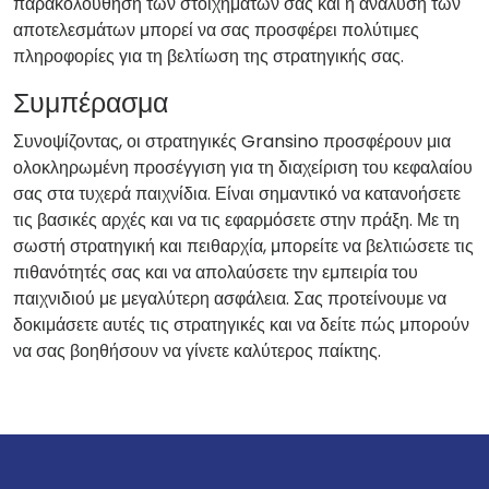
παρακολούθηση των στοιχημάτων σας και η ανάλυση των
αποτελεσμάτων μπορεί να σας προσφέρει πολύτιμες
πληροφορίες για τη βελτίωση της στρατηγικής σας.
Συμπέρασμα
Συνοψίζοντας, οι στρατηγικές Gransino προσφέρουν μια
ολοκληρωμένη προσέγγιση για τη διαχείριση του κεφαλαίου
σας στα τυχερά παιχνίδια. Είναι σημαντικό να κατανοήσετε
τις βασικές αρχές και να τις εφαρμόσετε στην πράξη. Με τη
σωστή στρατηγική και πειθαρχία, μπορείτε να βελτιώσετε τις
πιθανότητές σας και να απολαύσετε την εμπειρία του
παιχνιδιού με μεγαλύτερη ασφάλεια. Σας προτείνουμε να
δοκιμάσετε αυτές τις στρατηγικές και να δείτε πώς μπορούν
να σας βοηθήσουν να γίνετε καλύτερος παίκτης.