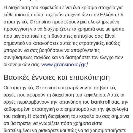
Η διαχείριση του κεφαλαίου είναι ένα κρίσιμο στοιχείο για
κάθε τακτικό παίκτη τυχερών παιχνιδιών στην Ελλάδα. Οι
στρατηγικές Gransino προσφέρουν μια ολοκληρωμένη
προσέγγιση για να διαχειρίζεστε τα χρήματά σας με τρόπο
που μεγιστοποιεί τις πιθανότητες επιτυχίας σας. Είναι
σημαντικό να κατανοήσετε αυτές τις στρατηγικές, καθώς
μπορούν να σας βοηθήσουν να αποφύγετε τις
συνηθισμένες παγίδες και να διατηρήσετε τον έλεγχο των
οικονομικών σας.
www.gransino.ie/gr/
Βασικές έννοιες και επισκόπηση
Οι στρατηγικές Gransino επικεντρώνονται σε βασικές
αρχές που αφορούν τη διαχείριση του κεφαλαίου. Αυτές οι
αρχές περιλαμβάνουν την κατανόηση του bankroll σας, την
καθορισμένη στρατηγική στοιχηματισμού και την ψυχολογία
του παίκτη. Η σωστή διαχείριση του κεφαλαίου σας σημαίνει
ότι θα πρέπει να γνωρίζετε πόσα χρήματα είστε
διατεθειμένοι να ρισκάρετε και πώς να τα χρησιμοποιήσετε