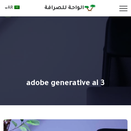
Skip to conten
الواحة للصرافة
AR
Main Navigatio
adobe generative ai 3